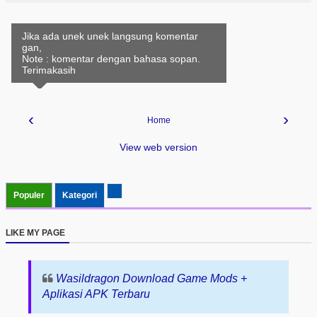
Jika ada unek unek langsung komentar
gan,
Note : komentar dengan bahasa sopan.
Terimakasih
‹
›
Home
View web version
Populer
Kategori
LIKE MY PAGE
Wasildragon Download Game Mods +
Aplikasi APK Terbaru