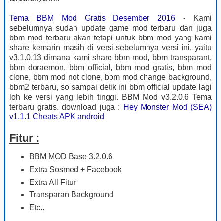
Tema BBM Mod Gratis Desember 2016
- Kami
sebelumnya sudah update game mod terbaru dan juga
bbm mod terbaru akan tetapi untuk bbm mod yang kami
share kemarin masih di versi sebelumnya versi ini, yaitu
v3.1.0.13 dimana kami share bbm mod, bbm transparant,
bbm doraemon, bbm official, bbm mod gratis, bbm mod
clone, bbm mod not clone, bbm mod change background,
bbm2 terbaru, so sampai detik ini bbm official update lagi
loh ke versi yang lebih tinggi. BBM Mod v3.2.0.6 Tema
terbaru gratis. download juga :
Hey Monster Mod (SEA)
v1.1.1 Cheats APK android
Fitur :
BBM MOD Base 3.2.0.6
Extra Sosmed + Facebook
Extra All Fitur
Transparan Background
Etc..