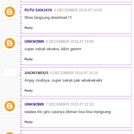
PUTU SANJAYA
6 DECEMBER 2016 AT 19:08
Wow langsung download !!!
Reply
UNKNOWN
6 DECEMBER 2016 AT 19:09
super sekali wkwkw, bikin geerrrr
Reply
ANONYMOUS
6 DECEMBER 2016 AT 20:10
Anjay modnya, super sekali pak wkwkwkwkk
Reply
UNKNOWN
7 DECEMBER 2016 AT 22:20
wadaw klo gini caranya bbman bsa bsa trangsang
Reply