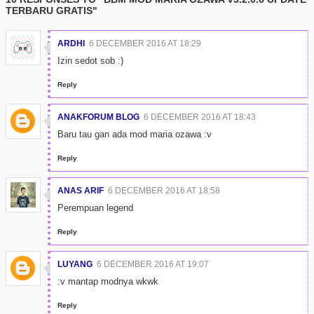
TERBARU GRATIS"
ARDHI
6 DECEMBER 2016 AT 18:29
Izin sedot sob :)
Reply
ANAKFORUM BLOG
6 DECEMBER 2016 AT 18:43
Baru tau gan ada mod maria ozawa :v
Reply
ANAS ARIF
6 DECEMBER 2016 AT 18:58
Perempuan legend
Reply
LUYANG
6 DECEMBER 2016 AT 19:07
:v mantap modnya wkwk
Reply