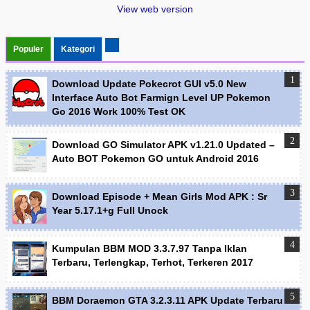
View web version
Populer
Kategori
Download Update Pokecrot GUI v5.0 New
Interface Auto Bot Farmign Level UP Pokemon
Go 2016 Work 100% Test OK
Download GO Simulator APK v1.21.0 Updated –
Auto BOT Pokemon GO untuk Android 2016
Download Episode + Mean Girls Mod APK : Sr
Year 5.17.1+g Full Unock
Kumpulan BBM MOD 3.3.7.97 Tanpa Iklan
Terbaru, Terlengkap, Terhot, Terkeren 2017
BBM Doraemon GTA 3.2.3.11 APK Update Terbaru