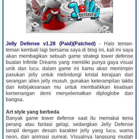
Jelly Defense v1.28 (Paid)(Patched)
- Halo teman-
teman kembali lagi bersama saya di blog ini, kali ini saya
akan membagikan sebuah game strategi tower defense
buatan Infinite Dreams yang memiliki punya gaya visual
unik dan lucu. dalam game ini kamu akan memimpin
pasukan jelly untuk melindungi kristal kerajaan dari
serangan alien jelly musuh. gunakan keterampilan taktis
dan kebijaksanaan mu untuk membalikkan keadaan
kemenangan demi menyelematkan diploglobe dan
bangsa.
Art style yang berbeda
Banyak game tower defense saat itu memakai tema
perang atau fantasi gelap, sedangkan Jelly Defense
tampil dengan desain karakter jelly yang lucu, warna
neon, dan animasi surreal. Visualnya langsung mudah