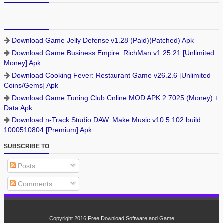
Download Game Jelly Defense v1.28 (Paid)(Patched) Apk
Download Game Business Empire: RichMan v1.25.21 [Unlimited
Money] Apk
Download Cooking Fever: Restaurant Game v26.2.6 [Unlimited
Coins/Gems] Apk
Download Game Tuning Club Online MOD APK 2.7025 (Money) +
Data Apk
Download n-Track Studio DAW: Make Music v10.5.102 build
1000510804 [Premium] Apk
SUBSCRIBE TO
Posts
Comments
Copyright 2016
Free Download Software and Game