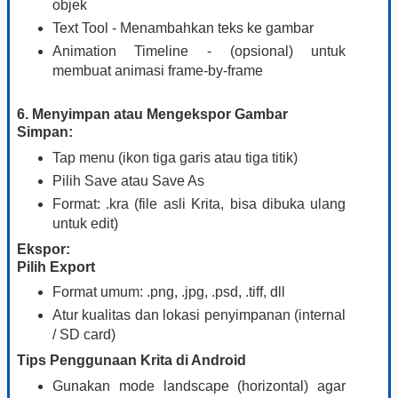
objek
Text Tool - Menambahkan teks ke gambar
Animation Timeline - (opsional) untuk
membuat animasi frame-by-frame
6. Menyimpan atau Mengekspor Gambar
Simpan:
Tap menu (ikon tiga garis atau tiga titik)
Pilih Save atau Save As
Format: .kra (file asli Krita, bisa dibuka ulang
untuk edit)
Ekspor:
Pilih Export
Format umum: .png, .jpg, .psd, .tiff, dll
Atur kualitas dan lokasi penyimpanan (internal
/ SD card)
Tips Penggunaan Krita di Android
Gunakan mode landscape (horizontal) agar