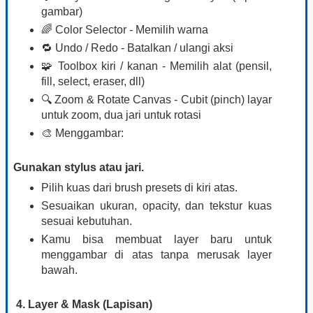
gambar)
🌈 Color Selector - Memilih warna
🔁 Undo / Redo - Batalkan / ulangi aksi
🧩 Toolbox kiri / kanan - Memilih alat (pensil,
fill, select, eraser, dll)
🔍 Zoom & Rotate Canvas - Cubit (pinch) layar
untuk zoom, dua jari untuk rotasi
🎨 Menggambar:
Gunakan stylus atau jari.
Pilih kuas dari brush presets di kiri atas.
Sesuaikan ukuran, opacity, dan tekstur kuas
sesuai kebutuhan.
Kamu bisa membuat layer baru untuk
menggambar di atas tanpa merusak layer
bawah.
4. Layer & Mask (Lapisan)