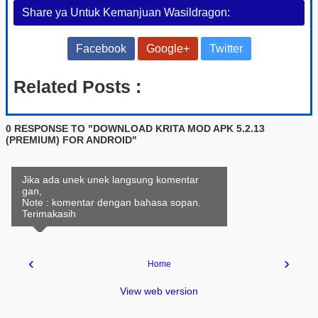
Share ya Untuk Kemanjuan Wasildragon:
Facebook
Google+
Twitter
Related Posts :
0 RESPONSE TO "DOWNLOAD KRITA MOD APK 5.2.13
(PREMIUM) FOR ANDROID"
Jika ada unek unek langsung komentar
gan,
Note : komentar dengan bahasa sopan.
Terimakasih
‹
›
Home
View web version