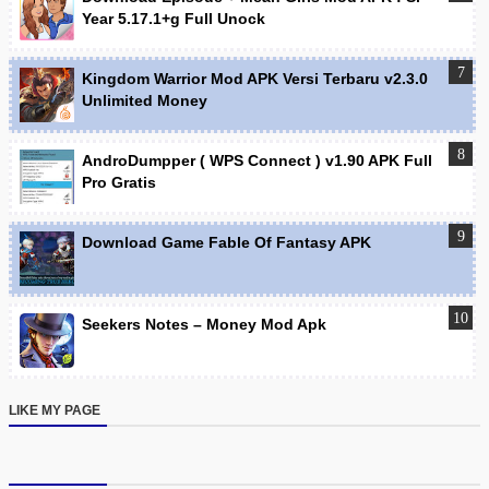
Year 5.17.1+g Full Unock
Kingdom Warrior Mod APK Versi Terbaru v2.3.0
Unlimited Money
AndroDumpper ( WPS Connect ) v1.90 APK Full
Pro Gratis
Download Game Fable Of Fantasy APK
Seekers Notes – Money Mod Apk
LIKE MY PAGE