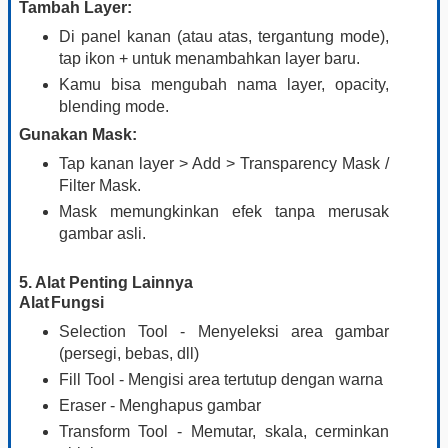
Tambah Layer:
Di panel kanan (atau atas, tergantung mode),
tap ikon + untuk menambahkan layer baru.
Kamu bisa mengubah nama layer, opacity,
blending mode.
Gunakan Mask:
Tap kanan layer > Add > Transparency Mask /
Filter Mask.
Mask memungkinkan efek tanpa merusak
gambar asli.
5. Alat Penting Lainnya
Alat
Fungsi
Selection Tool - Menyeleksi area gambar
(persegi, bebas, dll)
Fill Tool - Mengisi area tertutup dengan warna
Eraser - Menghapus gambar
Transform Tool - Memutar, skala, cerminkan