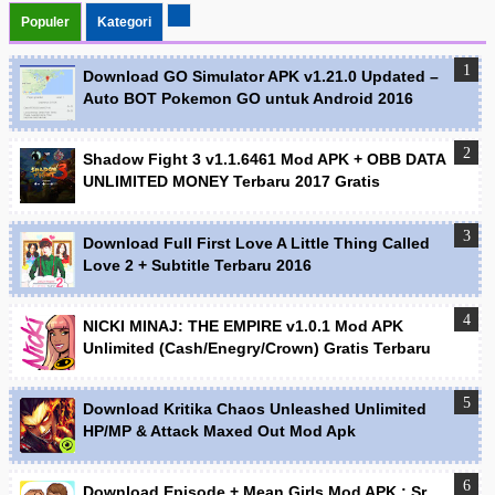
Populer
Kategori
Download GO Simulator APK v1.21.0 Updated –
Auto BOT Pokemon GO untuk Android 2016
Shadow Fight 3 v1.1.6461 Mod APK + OBB DATA
UNLIMITED MONEY Terbaru 2017 Gratis
Download Full First Love A Little Thing Called
Love 2 + Subtitle Terbaru 2016
NICKI MINAJ: THE EMPIRE v1.0.1 Mod APK
Unlimited (Cash/Enegry/Crown) Gratis Terbaru
Download Kritika Chaos Unleashed Unlimited
HP/MP & Attack Maxed Out Mod Apk
Download Episode + Mean Girls Mod APK : Sr