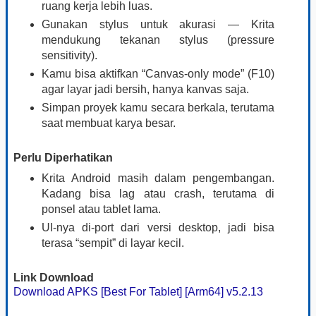
ruang kerja lebih luas.
Gunakan stylus untuk akurasi — Krita
mendukung tekanan stylus (pressure
sensitivity).
Kamu bisa aktifkan “Canvas-only mode” (F10)
agar layar jadi bersih, hanya kanvas saja.
Simpan proyek kamu secara berkala, terutama
saat membuat karya besar.
Perlu Diperhatikan
Krita Android masih dalam pengembangan.
Kadang bisa lag atau crash, terutama di
ponsel atau tablet lama.
UI-nya di-port dari versi desktop, jadi bisa
terasa “sempit” di layar kecil.
Link Download
Download APKS [Best For Tablet] [Arm64] v5.2.13