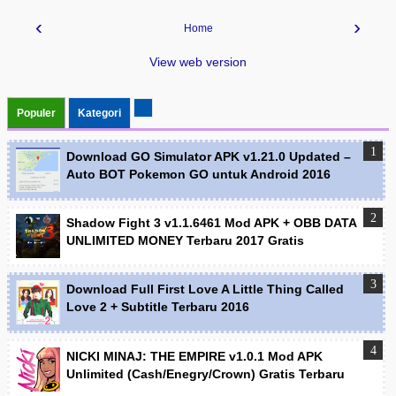
‹
›
Home
View web version
Populer
Kategori
Download GO Simulator APK v1.21.0 Updated –
Auto BOT Pokemon GO untuk Android 2016
Shadow Fight 3 v1.1.6461 Mod APK + OBB DATA
UNLIMITED MONEY Terbaru 2017 Gratis
Download Full First Love A Little Thing Called
Love 2 + Subtitle Terbaru 2016
NICKI MINAJ: THE EMPIRE v1.0.1 Mod APK
Unlimited (Cash/Enegry/Crown) Gratis Terbaru