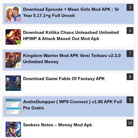
Download Episode + Mean Girls Mod APK : Sr
Year 5.17.1+g Full Unock
Download Kritika Chaos Unleashed Unlimited
HP/MP & Attack Maxed Out Mod Apk
Kingdom Warrior Mod APK Versi Terbaru v2.3.0
Unlimited Money
Download Game Fable Of Fantasy APK
AndroDumpper ( WPS Connect ) v1.90 APK Full
Pro Gratis
Seekers Notes – Money Mod Apk