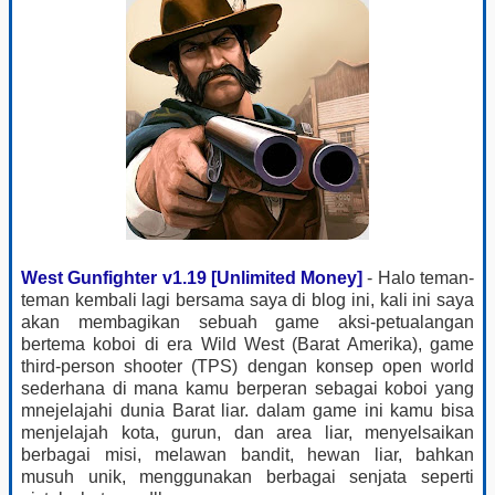
West Gunfighter v1.19 [Unlimited Money]
- Halo teman-
teman kembali lagi bersama saya di blog ini, kali ini saya
akan membagikan sebuah game aksi-petualangan
bertema koboi di era Wild West (Barat Amerika), game
third-person shooter (TPS) dengan konsep open world
sederhana di mana kamu berperan sebagai koboi yang
mnejelajahi dunia Barat liar. dalam game ini kamu bisa
menjelajah kota, gurun, dan area liar, menyelsaikan
berbagai misi, melawan bandit, hewan liar, bahkan
musuh unik, menggunakan berbagai senjata seperti